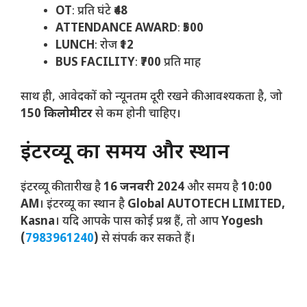
OT
: प्रति घंटे
₹48
ATTENDANCE AWARD
:
₹500
LUNCH
: रोज
₹12
BUS FACILITY
:
₹700
प्रति माह
साथ ही, आवेदकों को न्यूनतम दूरी रखने की आवश्यकता है, जो
150 किलोमीटर
से कम होनी चाहिए।
इंटरव्यू का समय और स्थान
इंटरव्यू की तारीख है
16 जनवरी 2024
और समय है
10:00
AM
। इंटरव्यू का स्थान है
Global AUTOTECH LIMITED,
Kasna
। यदि आपके पास कोई प्रश्न हैं, तो आप
Yogesh
(
7983961240
)
से संपर्क कर सकते हैं।