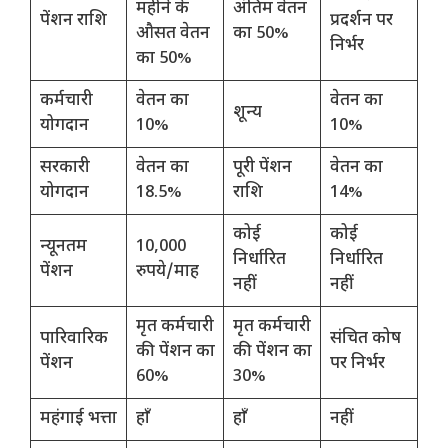
महीने के
अंतिम वेतन
पेंशन राशि
प्रदर्शन पर
औसत वेतन
का 50%
निर्भर
का 50%
कर्मचारी
वेतन का
वेतन का
शून्य
योगदान
10%
10%
सरकारी
वेतन का
पूरी पेंशन
वेतन का
योगदान
18.5%
राशि
14%
कोई
कोई
न्यूनतम
10,000
निर्धारित
निर्धारित
पेंशन
रुपये/माह
नहीं
नहीं
मृत कर्मचारी
मृत कर्मचारी
पारिवारिक
संचित कोष
की पेंशन का
की पेंशन का
पेंशन
पर निर्भर
60%
30%
महंगाई भत्ता
हाँ
हाँ
नहीं