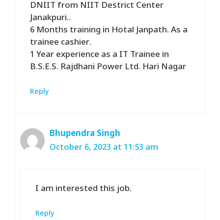
DNIIT from NIIT Destrict Center
Janakpuri..
6 Months training in Hotal Janpath. As a
trainee cashier.
1 Year experience as a IT Trainee in
B.S.E.S. Rajdhani Power Ltd. Hari Nagar
Reply
Bhupendra Singh
October 6, 2023 at 11:53 am
I am interested this job.
Reply