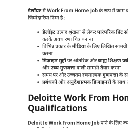
डेलॉयट
में
Work From Home Job
के रूप में काम
जिम्मेदारिया निम्न है :
डेलॉइट
उत्पाद श्रृंखला से लेकर
पारंपरिक प्रिंट स
करके अवधारणा चित्र बनाना
विभिन्न प्रकार के
मीडिया
के लिए लिखित सामग्र
करना
डिज़ाइन मुद्दों
पर आंतरिक और
बाह्य शिक्षण प्र
और
उच्च गुणवत्ता
वाली सामग्री तैयार करना
समय पर और उच्चतम
रचनात्मक गुणवत्ता
के 
प्रबंधकों
और
अनुदेशात्मक डिजाइनरों
के साथ अ
Deloitte Work From Ho
Qualifications
Deloitte Work From Home Job
पाने के लिए ज्