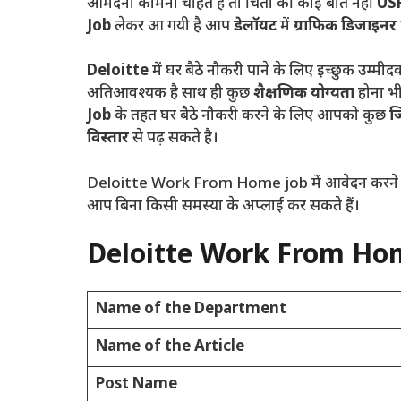
आमदनी कामना चाहते है तो चिंता की कोई बात नहीं
US
Job
लेकर आ गयी है आप
डेलॉयट
में
ग्राफिक डिजाइनर
Deloitte
में घर बैठे नौकरी पाने के लिए इच्छुक उम्
अतिआवश्यक है साथ ही कुछ
शैक्षणिक योग्यता
होना भ
Job
के तहत घर बैठे नौकरी करने के लिए आपको कुछ
ज
विस्तार
से पढ़ सकते है।
Deloitte Work From Home job में आवेदन करने के लि
आप बिना किसी समस्या के अप्लाई कर सकते हैं।
Deloitte Work From Ho
Name of the Department
Name of the Article
Post Name